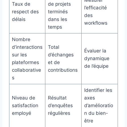
Taux de
de projets
l’efficacité
respect des
terminés
des
délais
dans les
workflows
temps
Nombre
d’interactions
Total
Évaluer la
sur les
d’échanges
dynamique
plateformes
et de
de l’équipe
collaborative
contributions
s
Identifier les
Niveau de
Résultat
axes
satisfaction
d’enquêtes
d’amélioratio
employé
régulières
n du bien-
être