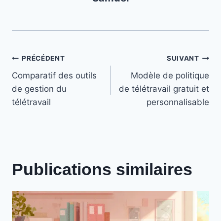
Navigation
PRÉCÉDENT
SUIVANT
Comparatif des outils
Modèle de politique
de
de gestion du
de télétravail gratuit et
l’article
télétravail
personnalisable
Publications similaires