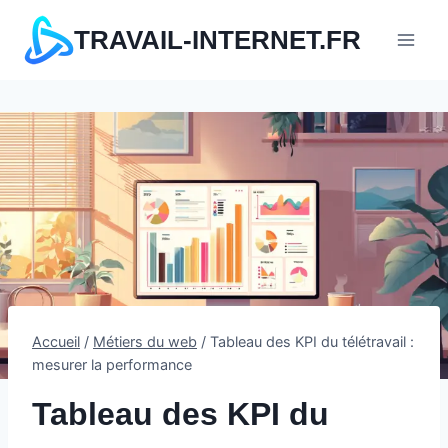
Aller
TRAVAIL-INTERNET.FR
au
contenu
Accueil
/
Métiers du web
/
Tableau des KPI du télétravail :
mesurer la performance
Tableau des KPI du