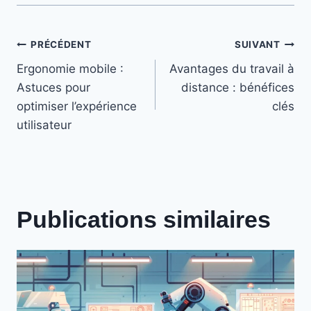
Navigation
PRÉCÉDENT
SUIVANT
Ergonomie mobile :
Avantages du travail à
de
Astuces pour
distance : bénéfices
l’article
optimiser l’expérience
clés
utilisateur
Publications similaires