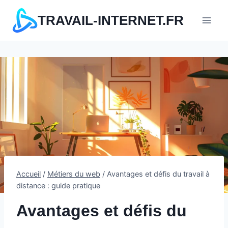
Aller
TRAVAIL-INTERNET.FR
au
contenu
Accueil
/
Métiers du web
/
Avantages et défis du travail à
distance : guide pratique
Avantages et défis du