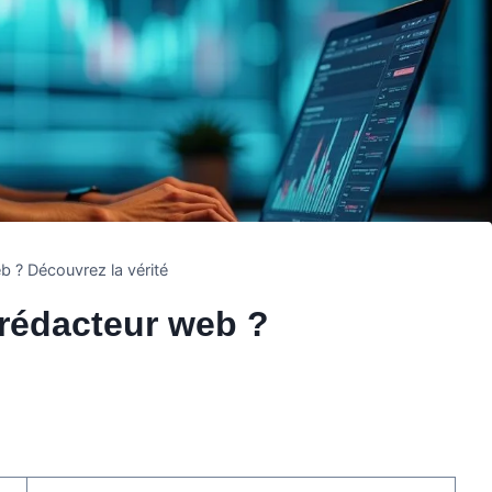
eb ? Découvrez la vérité
n rédacteur web ?