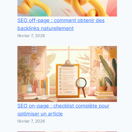
SEO off-page : comment obtenir des
backlinks naturellement
février 7, 2026
SEO on-page : checklist complète pour
optimiser un article
février 7, 2026