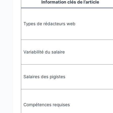
Information clés de l’article
Types de rédacteurs web
Variabilité du salaire
Salaires des pigistes
Compétences requises