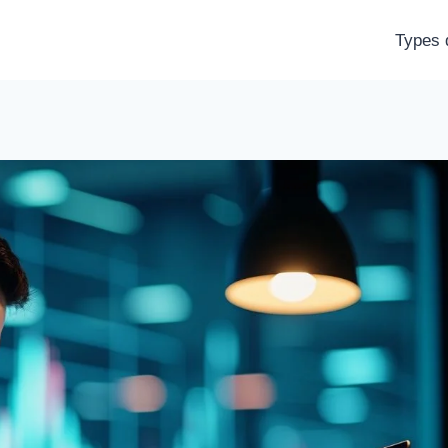
Types d